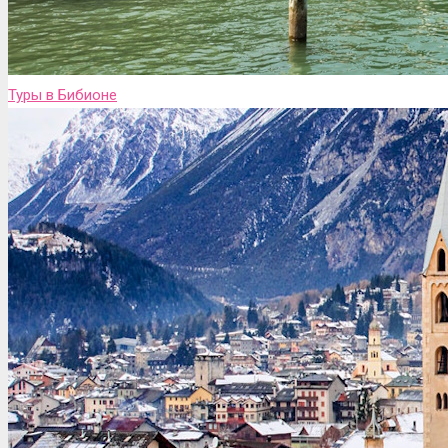
Туры в Бибионе