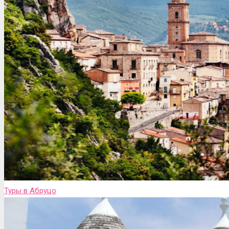
Туры в Абруцо