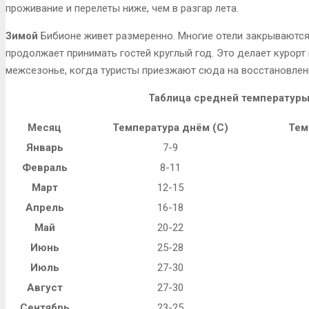
проживание и перелеты ниже, чем в разгар лета.
Зимой
Бибионе живет размеренно. Многие отели закрываются,
продолжает принимать гостей круглый год. Это делает курорт 
межсезонье, когда туристы приезжают сюда на восстановлен
Таблица средней температуры
Месяц
Температура днём (C)
Тем
Январь
7-9
Февраль
8-11
Март
12-15
Апрель
16-18
Май
20-22
Июнь
25-28
Июль
27-30
Август
27-30
Сентябрь
23-25