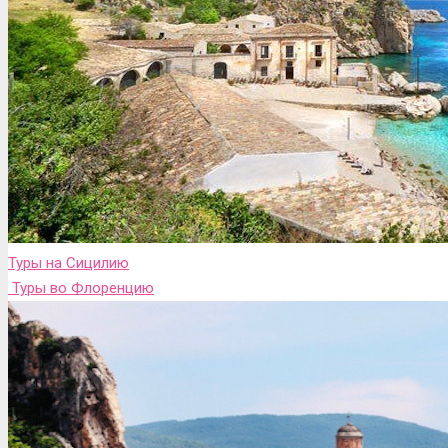
Туры на Сицилию
Туры во Флоренцию