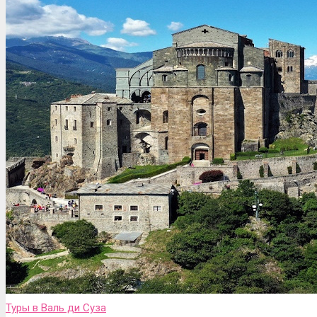
Туры в Валь ди Сузa