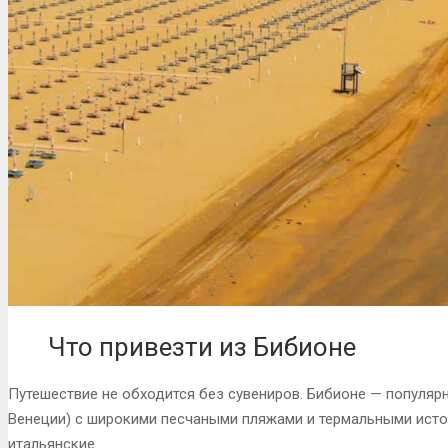
Что привезти из Бибионе
Путешествие не обходится без сувениров. Бибионе — популяр
Венеции) с широкими песчаными пляжами и термальными исто
итальянские.