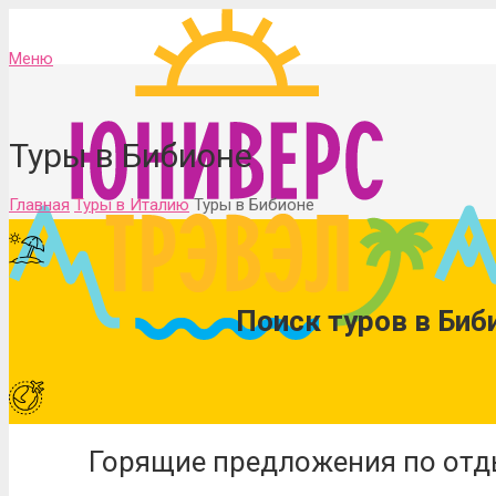
Меню
Туры в Бибионе
Главная
Туры в Италию
Туры в Бибионе
Поиск туров в Биб
Горящие предложения по отды