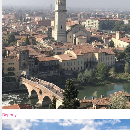
Верону