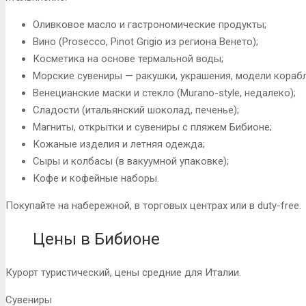
Оливковое масло и гастрономические продукты;
Вино (Prosecco, Pinot Grigio из региона Венето);
Косметика на основе термальной воды;
Морские сувениры — ракушки, украшения, модели корабл
Венецианские маски и стекло (Murano-style, недалеко);
Сладости (итальянский шоколад, печенье);
Магниты, открытки и сувениры с пляжем Бибионе;
Кожаные изделия и летняя одежда;
Сыры и колбасы (в вакуумной упаковке);
Кофе и кофейные наборы.
Покупайте на набережной, в торговых центрах или в duty-free.
Цены в Бибионе
Курорт туристический, цены средние для Италии.
Сувениры