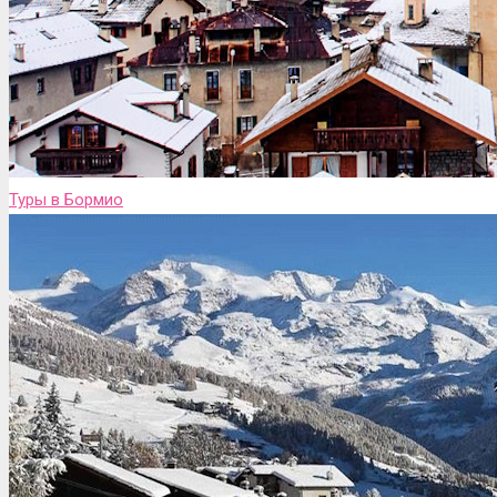
Туры в Бормио