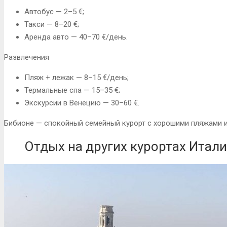
Автобус — 2–5 €;
Такси — 8–20 €;
Аренда авто — 40–70 €/день.
Развлечения
Пляж + лежак — 8–15 €/день;
Термальные спа — 15–35 €;
Экскурсии в Венецию — 30–60 €.
Бибионе — спокойный семейный курорт с хорошими пляжами и
Отдых на других курортах Итал