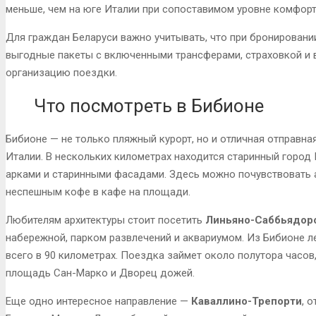
меньше, чем на юге Италии при сопоставимом уровне комфорт
Для граждан Беларуси важно учитывать, что при бронировани
выгодные пакеты с включенными трансферами, страховкой и 
организацию поездки.
Что посмотреть в Бибионе
Бибионе — не только пляжный курорт, но и отличная отправна
Италии. В нескольких километрах находится старинный город
арками и старинными фасадами. Здесь можно почувствовать 
неспешным кофе в кафе на площади.
Любителям архитектуры стоит посетить
Линьяно-Саббьядор
набережной, парком развлечений и аквариумом. Из Бибионе 
всего в 90 километрах. Поездка займет около полутора часов
площадь Сан-Марко и Дворец дожей.
Еще одно интересное направление —
Каваллино-Трепорти
, 