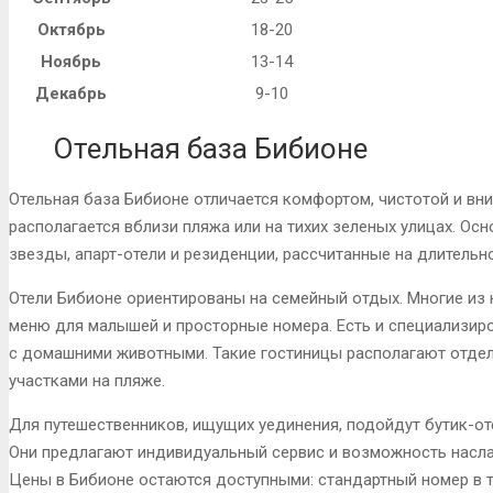
Октябрь
18-20
Ноябрь
13-14
Декабрь
9-10
Отельная база Бибионе
Отельная база Бибионе отличается комфортом, чистотой и вн
располагается вблизи пляжа или на тихих зеленых улицах. Ос
звезды, апарт-отели и резиденции, рассчитанные на длительн
Отели Бибионе ориентированы на семейный отдых. Многие из 
меню для малышей и просторные номера. Есть и специализиров
с домашними животными. Такие гостиницы располагают отде
участками на пляже.
Для путешественников, ищущих уединения, подойдут бутик-от
Они предлагают индивидуальный сервис и возможность насла
Цены в Бибионе остаются доступными: стандартный номер в 