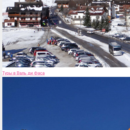
Туры в Валь ди Фаса