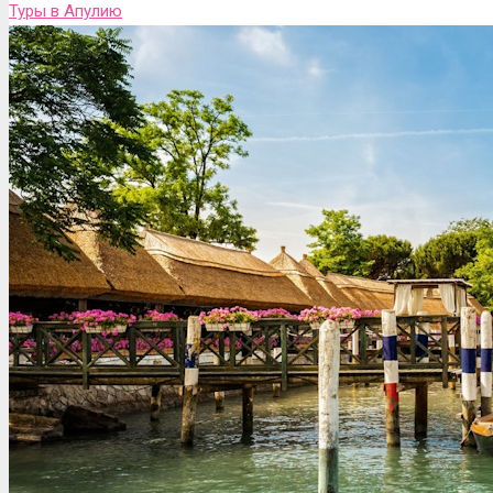
Туры в Апулию