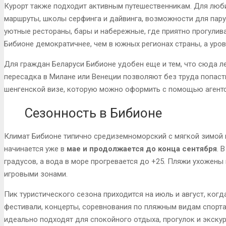
Курорт также подходит активным путешественникам. Для люб
маршруты, школы серфинга и дайвинга, возможности для пару
уютные рестораны, бары и набережные, где приятно прогулив
Бибионе демократичнее, чем в южных регионах страны, а уро
Для граждан Беларуси Бибионе удобен еще и тем, что сюда л
пересадка в Милане или Венеции позволяют без труда попаст
шенгенской визе, которую можно оформить с помощью агентс
Сезонность в Бибионе
Климат Бибионе типично средиземноморский с мягкой зимой 
начинается уже в
мае и продолжается до конца сентября
. 
градусов, а вода в море прогревается до +25. Пляжи ухожены
игровыми зонами.
Пик туристического сезона приходится на июль и август, когд
фестивали, концерты, соревнования по пляжным видам спорта 
идеально подходят для спокойного отдыха, прогулок и экскур