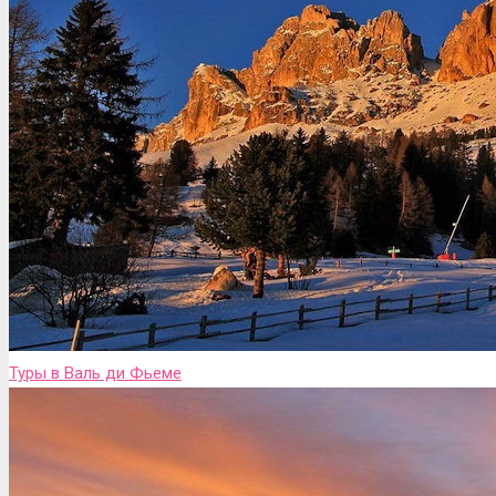
Туры в Валь ди Фьеме