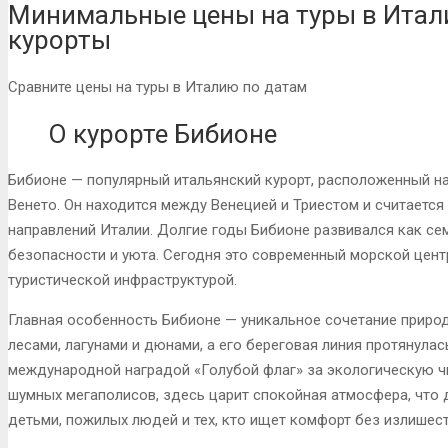
Минимальные цены на туры в Итал
курорты
Сравните цены на туры в Италию по датам
О курорте Бибионе
Бибионе — популярный итальянский курорт, расположенный н
Венето. Он находится между Венецией и Триестом и считаетс
направлений Италии. Долгие годы Бибионе развивался как се
безопасности и уюта. Сегодня это современный морской цент
туристической инфраструктурой.
Главная особенность Бибионе — уникальное сочетание приро
лесами, лагунами и дюнами, а его береговая линия протянула
международной наградой «Голубой флаг» за экологическую чи
шумных мегаполисов, здесь царит спокойная атмосфера, что
детьми, пожилых людей и тех, кто ищет комфорт без излишест